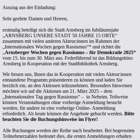
Auszug aus der Einladung:
Sehr geehrte Damen und Herren,
erstmalig beteiligt sich die Stadt Arnsberg im Jubiläumsjahr
„ARNSBERG UNSERE STADT 50 JAHRE 15 ORTE“
zusammen mit vielen anderen Akteur:innen im Rahmen der
„Internationalen Wochen gegen Rassismus“* und richtet die
„
Arnsberger Wochen gegen Rassismus – für Demokratie 2025“
vom 15. bis zum 30. März aus. Federführend ist das Bildungsbüro
Arnsberg in Kooperation mit der Stadtbibliothek Arnsberg.
Wir freuen uns, Ihnen das in Kooperation mit vielen Akteur:innen
entstandene Programm präsentieren zu können und laden Sie
herzlich ein, an den Aktionen teilzunehmen. Besonders hinweisen
möchten wir auf die Aktionen am 21. März 2025 – dem
„Internationalen Tag gegen Rassismus“ – in Neheim. Teilweise
können Veranstaltungen ohne vorherige Anmeldung besucht
werden, für andere ist eine vorherige Online- Anmeldung
erforderlich. Ab heute können die Angebote gebucht werden.
Bitte
beachten Sie die Buchungshinweise im Flyer!
Alle Buchungen werden der Reihe nach bearbeitet. Bei begrenzten
Teilnehmerzahlen bedeutet dies, die ersten Anmeldungen erhalten