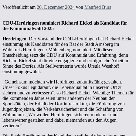
Veröffentlicht am
20. Dezember 2024
von
Manfred Burs
CDU-Herdringen nominiert Richard Eickel als Kandidat für
die Kommunalwahl 2025
Herdringen.
Der Vorstand der CDU-Herdringen hat Richard Eickel
einstimmig als Kandidaten für den Rat der Stadt Arnsberg im
Wahlkreis Herdringen / Mühlenberg nominiert. Mit dieser
Entscheidung setzt die CDU auf Kontinuität und Erfahrung, denn
Richard Eickel steht für eine engagierte und erfolgreiche Arbeit im
Sinne des Dorfes. Als Stellvertreterin wurde Ursula Westhoff
einstimmig gewählt.
„Gemeinsam möchten wir Herdringen zukunftsfähig gestalten.
Unser Fokus liegt darauf, die Lebensqualität in unserem Ort zu
sichern und zu verbessern“, so Richard Eickel. Wichtige Themen für
die kommenden Jahre seien unter anderem der Neubau der
Sportstätten, der Erhalt der Dorfinfrastruktur, die Förderung von
Jugendprojekten, die Verkehrssicherheit und die Schaffung von
Wohnraum. „Wir wollen Herdringen sicherer, moderner und
lebenswerter gestalten und dabei niemanden aus den Augen
verlieren.“
Die finale Bestätigung der Kandidaten erfolgt Anfang des neuen