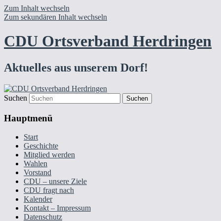
Zum Inhalt wechseln
Zum sekundären Inhalt wechseln
CDU Ortsverband Herdringen
Aktuelles aus unserem Dorf!
Suchen
Hauptmenü
Start
Geschichte
Mitglied werden
Wahlen
Vorstand
CDU – unsere Ziele
CDU fragt nach
Kalender
Kontakt – Impressum
Datenschutz