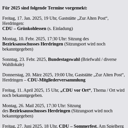
Für 2025 sind folgende Termine vorgemekt:
Freitag, 17. Jan. 2025, 19 Uhr, Gaststätte „Zur Alten Post“,
Herdringen:
CDU – Grünkohlessen
(s. Einladung)
Montag, 10. Febr. 2025, 17:30 Uhr: Sitzung des
Bezirksausschusses Herdringen
(Sitzungsort wird noch
bekanntgegeben)
Sonntag, 23. Febr. 2025,
Bundestagswahl
(Briefwahl / diverse
Wahllokale)
Donnerstag, 20. März 2025, 19:00 Uhr, Gaststätte „Zur Alten Post“,
Herdringen –
CDU-Mitgliederversammlung
Freitag, 11. April 2025, 15 Uhr,
„CDU vor Ort“
, Thema / Ort wird
noch bekanntgegeben.
Montag, 26. Mail 2025, 17:30 Uhr: Sitzung
des
Bezirksausschusses Herdringen
(Sitzungsort wird noch
bekanntgegeben)
Freitag, 27. Juni 2025, 18 Uhr,
CDU – Sommerfest
, Am Spielberg