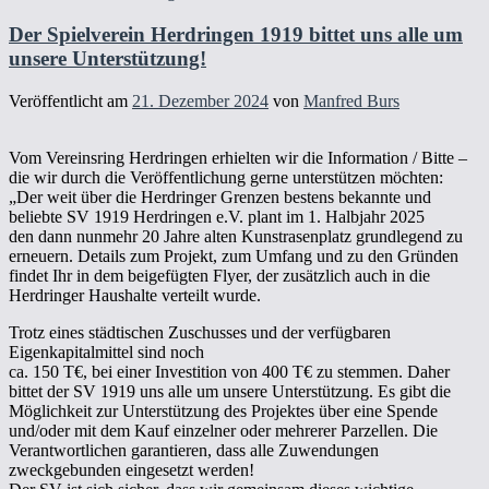
Der Spielverein Herdringen 1919 bittet uns alle um
unsere Unterstützung!
Veröffentlicht am
21. Dezember 2024
von
Manfred Burs
Vom Vereinsring Herdringen erhielten wir die Information / Bitte –
die wir durch die Veröffentlichung gerne unterstützen möchten:
„Der weit über die Herdringer Grenzen bestens bekannte und
beliebte SV 1919 Herdringen e.V. plant im 1. Halbjahr 2025
den dann nunmehr 20 Jahre alten Kunstrasenplatz grundlegend zu
erneuern. Details zum Projekt, zum Umfang und zu den Gründen
findet Ihr in dem beigefügten Flyer, der zusätzlich auch in die
Herdringer Haushalte verteilt wurde.
Trotz eines städtischen Zuschusses und der verfügbaren
Eigenkapitalmittel sind noch
ca. 150 T€, bei einer Investition von 400 T€ zu stemmen. Daher
bittet der SV 1919 uns alle um unsere Unterstützung. Es gibt die
Möglichkeit zur Unterstützung des Projektes über eine Spende
und/oder mit dem Kauf einzelner oder mehrerer Parzellen. Die
Verantwortlichen garantieren, dass alle Zuwendungen
zweckgebunden eingesetzt werden!