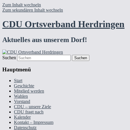
Zum Inhalt wechseln
Zum sekundären Inhalt wechseln
CDU Ortsverband Herdringen
Aktuelles aus unserem Dorf!
Suchen
Hauptmenü
Start
Geschichte
Mitglied werden
Wahlen
Vorstand
CDU – unsere Ziele
CDU fragt nach
Kalender
Kontakt – Impressum
Datenschutz