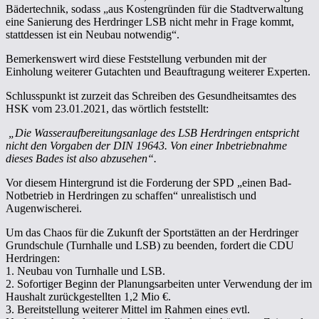
Bädertechnik, sodass „aus Kostengründen für die Stadtverwaltung
eine Sanierung des Herdringer LSB nicht mehr in Frage kommt,
stattdessen ist ein Neubau notwendig“.
Bemerkenswert wird diese Feststellung verbunden mit der
Einholung weiterer Gutachten und Beauftragung weiterer Experten.
Schlusspunkt ist zurzeit das Schreiben des Gesundheitsamtes des
HSK vom 23.01.2021, das wörtlich feststellt:
„Die Wasseraufbereitungsanlage des LSB Herdringen entspricht
nicht den Vorgaben der DIN 19643. Von einer Inbetriebnahme
dieses Bades ist also abzusehen“.
Vor diesem Hintergrund ist die Forderung der SPD „einen Bad-
Notbetrieb in Herdringen zu schaffen“ unrealistisch und
Augenwischerei.
Um das Chaos für die Zukunft der Sportstätten an der Herdringer
Grundschule (Turnhalle und LSB) zu beenden, fordert die CDU
Herdringen:
1. Neubau von Turnhalle und LSB.
2. Sofortiger Beginn der Planungsarbeiten unter Verwendung der im
Haushalt zurückgestellten 1,2 Mio €.
3. Bereitstellung weiterer Mittel im Rahmen eines evtl.