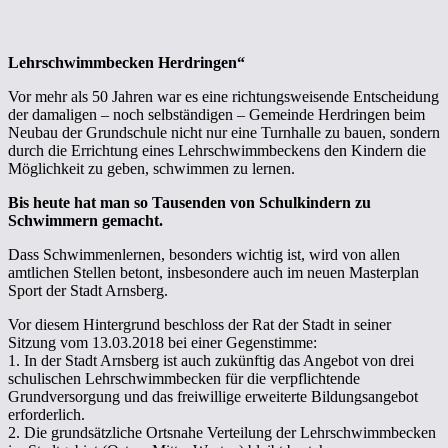
Lehrschwimmbecken Herdringen“
Vor mehr als 50 Jahren war es eine richtungsweisende Entscheidung
der damaligen – noch selbständigen – Gemeinde Herdringen beim
Neubau der Grundschule nicht nur eine Turnhalle zu bauen, sondern
durch die Errichtung eines Lehrschwimmbeckens den Kindern die
Möglichkeit zu geben, schwimmen zu lernen.
Bis heute hat man so Tausenden von Schulkindern zu
Schwimmern gemacht.
Dass Schwimmenlernen, besonders wichtig ist, wird von allen
amtlichen Stellen betont, insbesondere auch im neuen Masterplan
Sport der Stadt Arnsberg.
Vor diesem Hintergrund beschloss der Rat der Stadt in seiner
Sitzung vom 13.03.2018 bei einer Gegenstimme:
1. In der Stadt Arnsberg ist auch zukünftig das Angebot von drei
schulischen Lehrschwimmbecken für die verpflichtende
Grundversorgung und das freiwillige erweiterte Bildungsangebot
erforderlich.
2. Die grundsätzliche Ortsnahe Verteilung der Lehrschwimmbecken