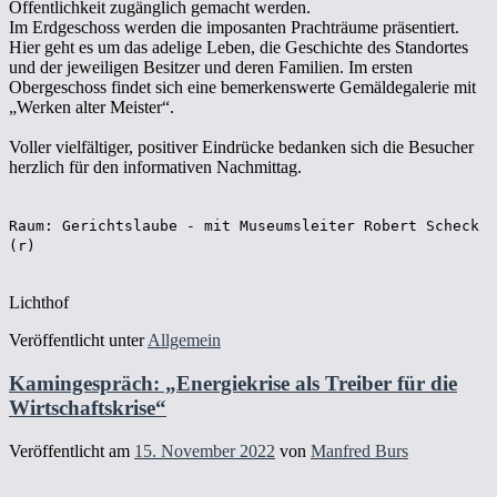
Öffentlichkeit zugänglich gemacht werden.
Im Erdgeschoss werden die imposanten Prachträume präsentiert.
Hier geht es um das adelige Leben, die Geschichte des Standortes
und der jeweiligen Besitzer und deren Familien. Im ersten
Obergeschoss findet sich eine bemerkenswerte Gemäldegalerie mit
„Werken alter Meister“.
Voller vielfältiger, positiver Eindrücke bedanken sich die Besucher
herzlich für den informativen Nachmittag.
Raum: Gerichtslaube - mit Museumsleiter Robert Scheck
(r)
Lichthof
Veröffentlicht unter
Allgemein
Kamingespräch: „Energiekrise als Treiber für die
Wirtschaftskrise“
Veröffentlicht am
15. November 2022
von
Manfred Burs