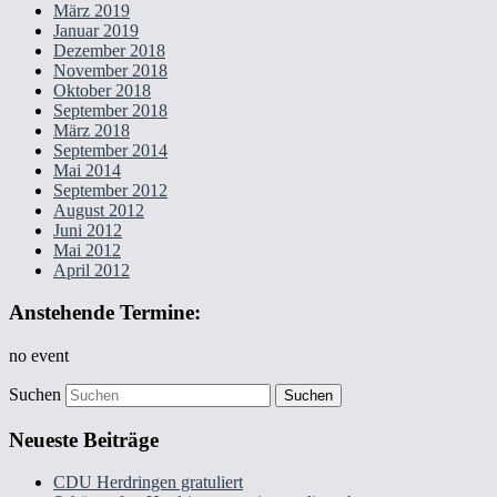
März 2019
Januar 2019
Dezember 2018
November 2018
Oktober 2018
September 2018
März 2018
September 2014
Mai 2014
September 2012
August 2012
Juni 2012
Mai 2012
April 2012
Anstehende Termine:
no event
Suchen
Neueste Beiträge
CDU Herdringen gratuliert