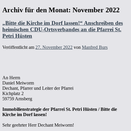
Archiv für den Monat:
November 2022
„Bitte die Kirche im Dorf lassen!“ Anschreiben des
heimischen CDU-Ortsverbandes an die Pfarrei St.
Petri Hüsten
Veröffentlicht am
27. November 2022
von
Manfred Burs
An Herrn
Daniel Meiworm
Dechant, Pfarrer und Leiter der Pfarrei
Kichplatz 2
59759 Arnsberg
Immobilienstrategie der Pfarrei St. Petri Hüsten / Bitte die
Kirche im Dorf lassen!
Sehr geehrter Herr Dechant Meiworm!