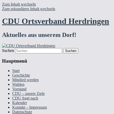
Zum Inhalt wechseln
Zum sekundären Inhalt wechseln
CDU Ortsverband Herdringen
Aktuelles aus unserem Dorf!
Suchen
Hauptmenü
Start
Geschichte
Mitglied werden
Wahlen
Vorstand
CDU – unsere Ziele
CDU fragt nach
Kalender
Kontakt – Impressum
Datenschutz