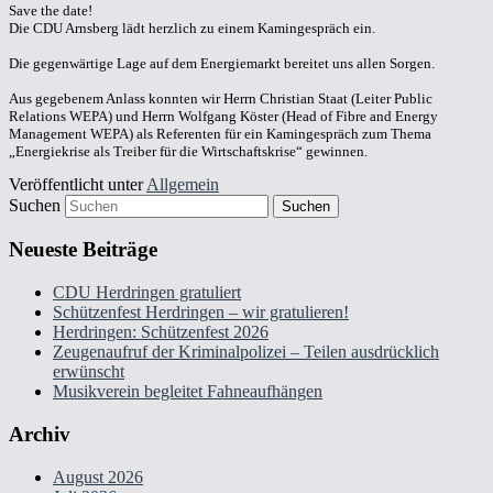
Save the date!
Die CDU Arnsberg lädt herzlich zu einem Kamingespräch ein.
Die gegenwärtige Lage auf dem Energiemarkt bereitet uns allen Sorgen.
Aus gegebenem Anlass konnten wir Herrn Christian Staat (Leiter Public
Relations WEPA) und Herrn Wolfgang Köster (Head of Fibre and Energy
Management WEPA) als Referenten für ein Kamingespräch zum Thema
„Energiekrise als Treiber für die Wirtschaftskrise“ gewinnen.
Veröffentlicht unter
Allgemein
Suchen
Neueste Beiträge
CDU Herdringen gratuliert
Schützenfest Herdringen – wir gratulieren!
Herdringen: Schützenfest 2026
Zeugenaufruf der Kriminalpolizei – Teilen ausdrücklich
erwünscht
Musikverein begleitet Fahneaufhängen
Archiv
August 2026