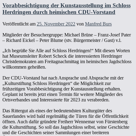
Vorabbesichtigung der Kunstausstellung im Schloss
Herdringen durch heimischen CDU-Vorstand
Veröffentlicht am
25. November 2022
von
Manfred Burs
Mitglieder der Besuchergruppe: Michael Brüne – Franz-Josef Pater
– Richard Eickel – Peter Blume (stv. Bürgermeister / Gast) v.l.
„Ich begrüße Sie Alle auf Schloss Herdringen!“ Mit diesen Worten
hat Museumsleiter Robert Scheck die interessierten Herdringer
Christdemokraten am Freitagnachmittag im heimischen Jagdschloss
willkommen geheißen.
Der CDU-Vorstand hat nach Ansprache und Absprache mit der
„Kulturstiftung Schloss Herdringen“ die Möglichkeit zur
frühzeitigen Vorabbesichtigung der Kunstausstellung erhalten.
Geplant ist bereits jetzt einen Termin für weitere Mitglieder des
Ortsverbandes und Interessierte für 2023 zu verabreden.
Das Rittergut als eines der bedeutendsten Kulturgüter des
Sauerlandes wird bald regelmäßig die Türen für die Öffentlichkeit
öffnen. Auch dafür gründete Freiherr Wennemar von Fürstenberg
die Kulturstiftung. So soll das Jagdschloss selbst, seine Geschichte
und die Geschichten seiner Sammlungen einer breiteren