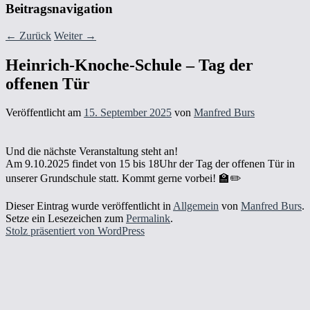
Beitragsnavigation
←
Zurück
Weiter
→
Heinrich-Knoche-Schule – Tag der
offenen Tür
Veröffentlicht am
15. September 2025
von
Manfred Burs
Und die nächste Veranstaltung steht an!
Am 9.10.2025 findet von 15 bis 18Uhr der Tag der offenen Tür in
unserer Grundschule statt. Kommt gerne vorbei! 🏫✏️
Dieser Eintrag wurde veröffentlicht in
Allgemein
von
Manfred Burs
.
Setze ein Lesezeichen zum
Permalink
.
Stolz präsentiert von WordPress